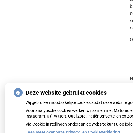
b
b
s
n
O
H
Deze website gebruikt cookies
Wij gebruiken noodzakelijke cookies zodat deze website g
Voor analytische cookies werken wij samen met Matomo en
Instagram, X (Twitter), Qualizorg, Patiëntenvertellen en 
Via Cookie-instellingen onderaan de website kunt u op i
Lees meer over onze Privacy- en Cookieverklaring.