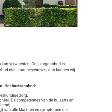
s kan verwachten. Ons zorgaanbod is
nbod niet staat beschreven, dan kunnen wij
en. Het basisaanbod:
eeskundige zorg;
oneel. De competenties van de huisarts en
stemd;
ing) van alle klachten en symptomen die